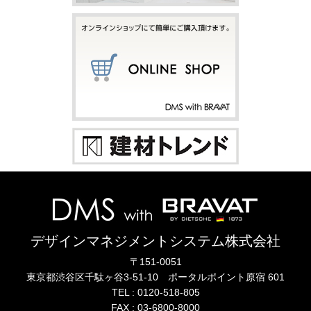
デザインマネジメントシステム株式会社
〒151-0051
東京都渋谷区千駄ヶ谷3-51-10
ポータル
ポイント
原宿 601
TEL :
0120-518-805
FAX : 03-6800-8000