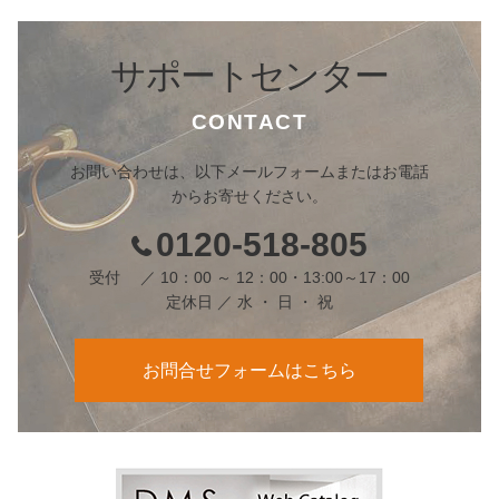
サポートセンター
CONTACT
お問い合わせは、以下メールフォームまたはお電話
からお寄せください。
0120-518-805
受付 ／ 10：00 ～ 12：00・13:00～17：00
定休日 ／ 水 ・ 日 ・ 祝
お問合せフォームはこちら