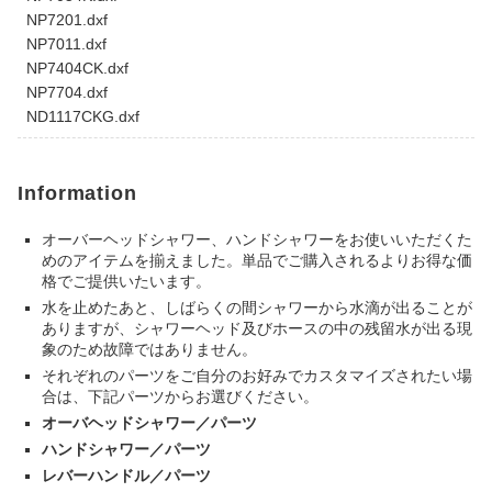
NP7201.dxf
NP7011.dxf
NP7404CK.dxf
NP7704.dxf
ND1117CKG.dxf
Information
オーバーヘッドシャワー、ハンドシャワーをお使いいただくた
めのアイテムを揃えました。単品でご購入されるよりお得な価
格でご提供いたいます。
水を止めたあと、しばらくの間シャワーから水滴が出ることが
ありますが、シャワーヘッド及びホースの中の残留水が出る現
象のため故障ではありません。
それぞれのパーツをご自分のお好みでカスタマイズされたい場
合は、下記パーツからお選びください。
オーバヘッドシャワー／パーツ
ハンドシャワー／パーツ
レバーハンドル／パーツ