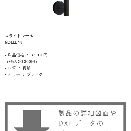
スライドレール
ND1117K
単品価格 ： 33,000円
■
（税込 36,300円）
材質 ： 真鍮
■
カラー ： ブラック
■