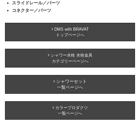
スライドレール／パーツ
コネクター／パーツ
DMS with BRAVAT
トップページへ
シャワー水栓 水栓金具
カテゴリーページへ
シャワーセット
一覧ページへ
カラープロダクツ
一覧ページへ