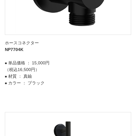
ホースコネクター
NP7704K
単品価格 ： 15,000円
■
（税込16,500円）
材質 ： 真鍮
■
カラー ： ブラック
■