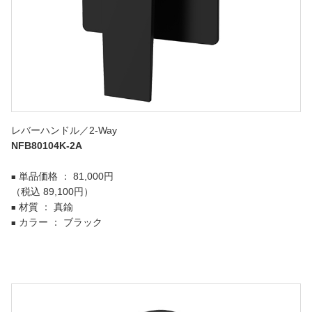
レバーハンドル／2-Way
NFB80104K-2A
単品価格 ： 81,000円
■
（税込 89,100円）
材質 ： 真鍮
■
カラー ： ブラック
■