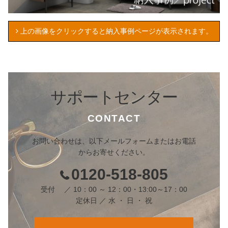
上の画像をクリックすると納入事例ページが表示されます。
サポートセンター
CONTACT
お問い合わせは、以下メールフォームまたはお電話
からお寄せください。
0120-518-805
受付 ／ 10：00 ～ 12：00・13:00～17：00
定休日 ／ 水 ・ 日 ・ 祝