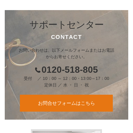
サポートセンター
CONTACT
お問い合わせは、以下メールフォームまたはお電話
からお寄せください。
0120-518-805
受付 ／ 10：00 ～ 12：00・13:00～17：00
定休日 ／ 水 ・ 日 ・ 祝
お問合せフォームはこちら