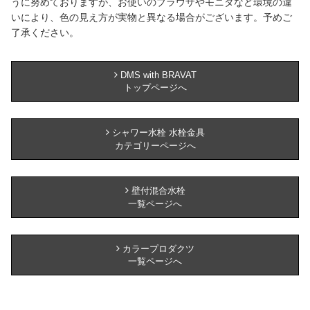
うに努めておりますが、お使いのブラウザやモニタなど環境の違
いにより、色の見え方が実物と異なる場合がございます。予めご
了承ください。
DMS with BRAVAT
トップページへ
シャワー水栓 水栓金具
カテゴリーページへ
壁付混合水栓
一覧ページへ
カラープロダクツ
一覧ページへ