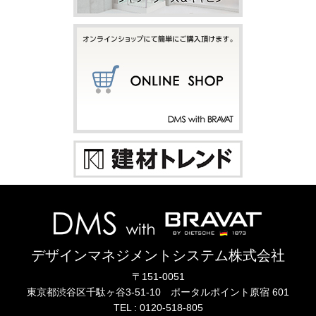
デザインマネジメントシステム株式会社
〒151-0051
東京都渋谷区千駄ヶ谷3-51-10
ポータル
ポイント
原宿 601
TEL :
0120-518-805