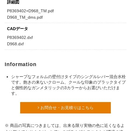
詳細図
P8369402+D968_TM.pdf
D968_TM_dms.pdf
CADデータ
P8369402.dxf
D968.dxf
Information
シャープなフォルムの壁付けタイプのシングルレバー混合水栓
です。飽きの来ないクローム、クールな印象のブラックタイプ
と個性的なガンメタリックの3カラーからお選びいただけま
す。
お問合せ・お見積りはこちら
※ 商品の写真につきましては、出来る限り実物の色に近くなるよ