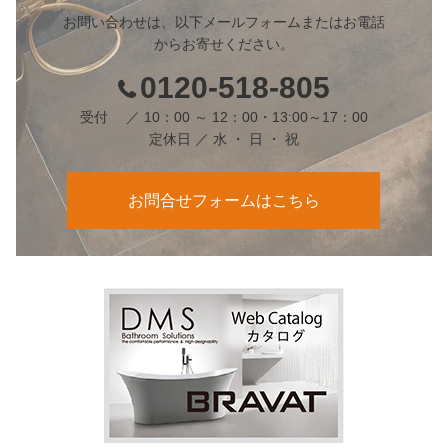
お問い合わせは、以下メールフォームまたはお電話
からお寄せください。
0120-518-805
受付 ／ 10：00 ～ 12：00・13:00～17：00
定休日 ／ 水 ・ 日 ・ 祝
お問合せフォームはこちら