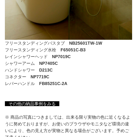
フリースタンディングバスタブ
NB25601TW-1W
フリースタンディング水栓
F65051C-B3
レインシャワーヘッド
NP7019C
シャワーアーム
NP7405C
ハンドシャワー
D213C
コネクター
NP7719C
レバーハンドル
FB85251C-2A
その他の納品事例をみる
※ 商品の写真につきましては、出来る限り実物の色に近くなるよ
うに努めておりますが、お使いのブラウザやモニタなど環境の違
いにより、色の見え方が実物と異なる場合がございます。予めご