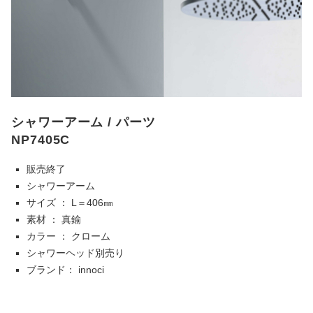
シャワーアーム / パーツ
NP7405C
販売終了
シャワーアーム
サイズ ： L＝406㎜
素材 ： 真鍮
カラー ： クローム
シャワーヘッド別売り
ブランド： innoci