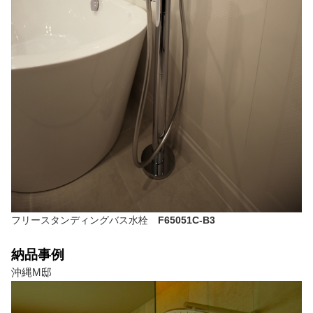
フリースタンディングバス水栓
F65051C-B3
納品事例
沖縄M邸