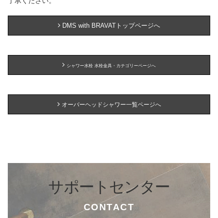
了承ください。
DMS with BRAVATトップページへ
シャワー水栓 水栓金具・カテゴリーページへ
オーバーヘッドシャワー一覧ページへ
サポートセンター
CONTACT