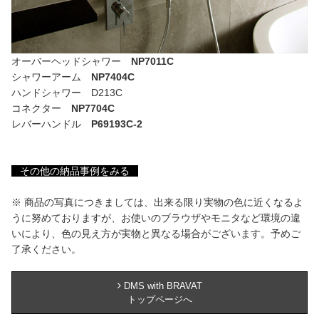
オーバーヘッドシャワー
NP7011C
シャワーアーム
NP7404C
ハンドシャワー D213C
コネクター
NP7704C
レバーハンドル
P69193C-2
その他の納品事例をみる
※ 商品の写真につきましては、出来る限り実物の色に近くなるよ
うに努めておりますが、お使いのブラウザやモニタなど環境の違
いにより、色の見え方が実物と異なる場合がございます。予めご
了承ください。
DMS with BRAVAT
トップページへ