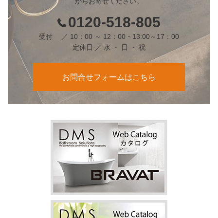
からお寄せください。
0120-518-805
受付 ／ 10：00 ～ 12：00・13:00～17：00
定休日 ／ 水 ・ 日 ・ 祝
お問合せフォームはこちら