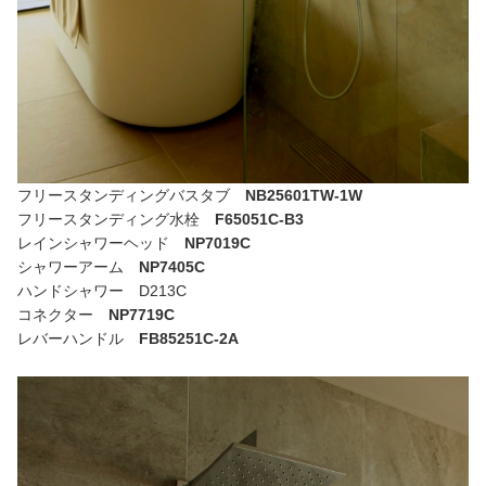
フリースタンディングバスタブ
NB25601TW-1W
フリースタンディング水栓
F65051C-B3
レインシャワーヘッド
NP7019C
シャワーアーム
NP7405C
ハンドシャワー
D213C
コネクター
NP7719C
レバーハンドル
FB85251C-2A