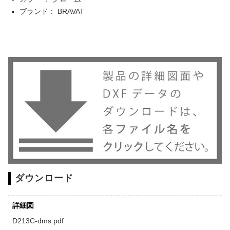
ブランド： BRAVAT
ダウンロード
詳細図
D213C-dms.pdf