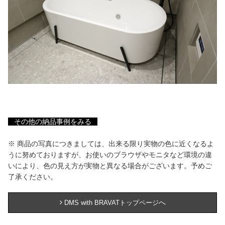
その他の納品事例をみる
※ 商品の写真につきましては、出来る限り実物の色に近くなるよ
うに努めておりますが、お使いのブラウザやモニタなど環境の違
いにより、色の見え方が実物と異なる場合がございます。予めご
了承ください。
へ
DMS with BRAVATトップページ