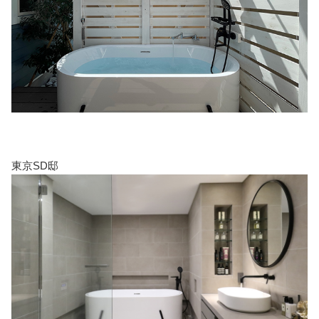
東京SD邸