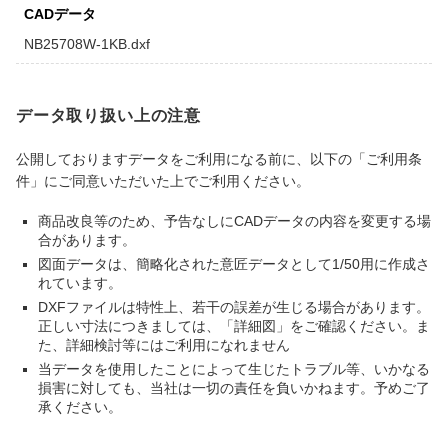
CADデータ
NB25708W-1KB.dxf
データ取り扱い上の注意
公開しておりますデータをご利用になる前に、以下の「ご利用条
件」にご同意いただいた上でご利用ください。
商品改良等のため、予告なしにCADデータの内容を変更する場
合があります。
図面データは、簡略化された意匠データとして1/50用に作成さ
れています。
DXFファイルは特性上、若干の誤差が生じる場合があります。
正しい寸法につきましては、「詳細図」をご確認ください。ま
た、詳細検討等にはご利用になれません
当データを使用したことによって生じたトラブル等、いかなる
損害に対しても、当社は一切の責任を負いかねます。予めご了
承ください。