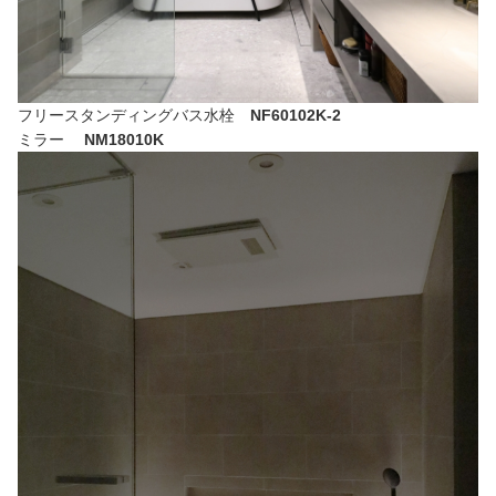
フリースタンディングバス水栓
NF60102K-2
ミラー
NM18010K