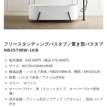
フリースタンディングバスタブ／置き型バスタブ
NB25708W-1KB
販売価格 : 524,000円（税込 576,400円）
サイズ : W1760×D840×H590
構成品番： バスタブ本体／NB25708W-B、脚部／NP10212K
材質 : バスタブ本体／アクリル(FRA)
カラー： ホワイト
オーバーフロー：有（スリットタイプ、オーバーフロー管内
蔵）
排水金物：プッシュ式ポップアップ（クローム）、排水パイプ
付き