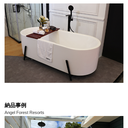
納品事例
Angel Forest Resorts