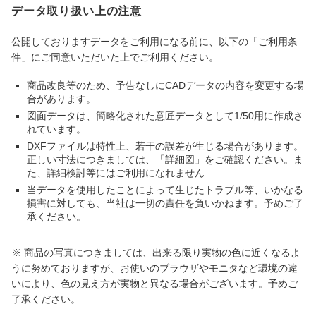
データ取り扱い上の注意
公開しておりますデータをご利用になる前に、以下の「ご利用条
件」にご同意いただいた上でご利用ください。
商品改良等のため、予告なしにCADデータの内容を変更する場
合があります。
図面データは、簡略化された意匠データとして1/50用に作成さ
れています。
DXFファイルは特性上、若干の誤差が生じる場合があります。
正しい寸法につきましては、「詳細図」をご確認ください。ま
た、詳細検討等にはご利用になれません
当データを使用したことによって生じたトラブル等、いかなる
損害に対しても、当社は一切の責任を負いかねます。予めご了
承ください。
※ 商品の写真につきましては、出来る限り実物の色に近くなるよ
うに努めておりますが、お使いのブラウザやモニタなど環境の違
いにより、色の見え方が実物と異なる場合がございます。予めご
了承ください。