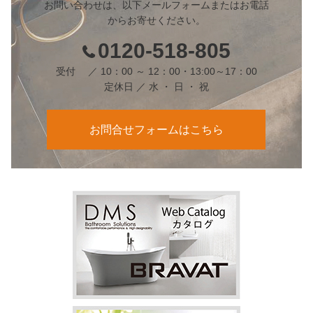
お問い合わせは、以下メールフォームまたはお電話
からお寄せください。
0120-518-805
受付 ／ 10：00 ～ 12：00・13:00～17：00
定休日 ／ 水 ・ 日 ・ 祝
お問合せフォームはこちら