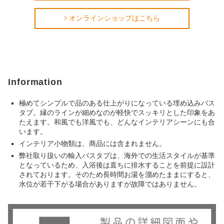
オンラインショップはこちら
Information
極めてシンプルで品のある仕上がりになっている埋め込みバス
タブ。縁のラインが細めなのが軽快でスッキリとした印象をあ
たえます。和風でも洋風でも、どんなインテリアシーンにも合
います。
インテリア小物類は、商品には含まれません。
弊社取り扱いの輸入バスタブは、
海外での生活スタイルが基準
となっているため、
入浴後は直ちに排水することを前提に設計
されております。
そのため長時間お湯を溜めたままにすると、
水位が若干下がる場合がありますが故障ではありません。