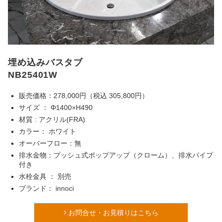
埋め込みバスタブ
NB25401W
販売価格：278,000円（税込 305,800円）
サイズ ： Φ1400×H490
材質 : アクリル(FRA)
カラー： ホワイト
オーバーフロー：無
排水金物：プッシュ式ポップアップ（クローム）、排水パイプ
付き
水栓金具 ： 別売
ブランド： innoci
お問合せ・お見積りはこちら