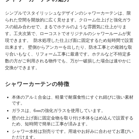
シンプルでスタイリッシュなデザインのシャワーカーテンは、限
られた空間を開放的に広く見せます。クローム仕上げと強化ガラ
スの組み合わせで、まるでホテルのような雰囲気に仕上がりま
す。工夫次第で、ローコストでオリジナルのシャワールームが実
現できます。 防水処理した仕上げ面に固定するため短時間で設置
出来ます。 壁側からアンカーを出したり、防水工事との複雑な取
り合いもなく、リフォーム工事に最適です。ホテルなど不特定多
数の方がご利用される物件でも、万が一破損した場合は速やかに
交換ができます。
シャワーカーテンの特徴
本体のアルミ合金は、軽量で耐腐食性にすぐれ錆びに強い素材
です。
ガラスは、6㎜の強化ガラスを使用しています。
壁の仕上げ面に固定金物を取り付け本体をはめ込んで設置する
ため、短時間で簡単に工事が済みます。
シャワー水栓は別売りです。用途やお好みに合わせてお選びい
ただけます。