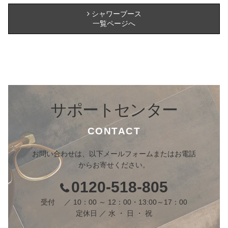
シャワーブース
一覧ページへ
サポートセンター
CONTACT
お問い合わせは、以下メールフォームまたはお電話
からお寄せください。
0120-518-805
受付 ／ 10：00 ～ 12：00・13:00～17：00
定休日 ／ 水 ・ 日 ・ 祝