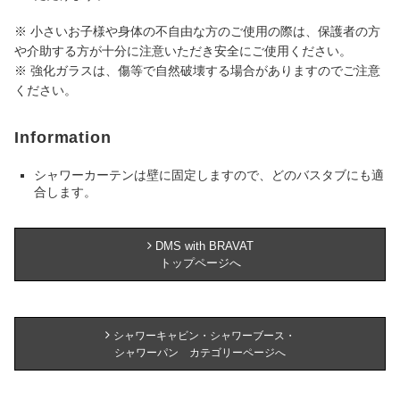
※ 小さいお子様や身体の不自由な方のご使用の際は、保護者の方
や介助する方が十分に注意いただき安全にご使用ください。
※ 強化ガラスは、傷等で自然破壊する場合がありますのでご注意
ください。
Information
シャワーカーテンは壁に固定しますので、どのバスタブにも適
合します。
DMS with BRAVAT
トップページへ
シャワーキャビン・シャワーブース・
シャワーパン カテゴリーページへ