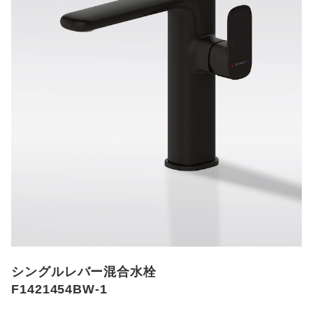
シングルレバー混合水栓
F1421454BW-1