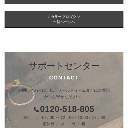
カラープロダクツ
一覧ページへ
サポートセンター
CONTACT
お問い合わせは、以下メールフォームまたはお電話
からお寄せください。
0120-518-805
受付 ／ 10：00 ～ 12：00・13:00～17：00
定休日 ／ 水 ・ 日 ・ 祝