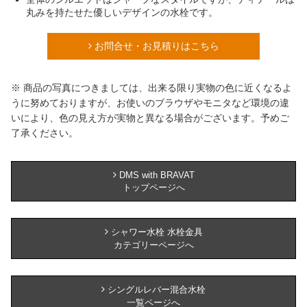
丸みを持たせた優しいデザインの水栓です。
お問合せ・お見積りはこちら
※ 商品の写真につきましては、出来る限り実物の色に近くなるよ
うに努めておりますが、お使いのブラウザやモニタなど環境の違
いにより、色の見え方が実物と異なる場合がございます。予めご
了承ください。
DMS with BRAVAT
トップページへ
シャワー水栓 水栓金具
カテゴリーページへ
シングルレバー混合水栓
一覧ページへ