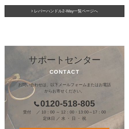
レバーハンドル2-Way一覧ページへ
サポートセンター
CONTACT
お問い合わせは、以下メールフォームまたはお電話
からお寄せください。
0120-518-805
受付 ／ 10：00 ～ 12：00・13:00～17：00
定休日 ／ 水 ・ 日 ・ 祝