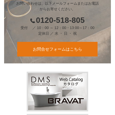
お問い合わせは、以下メールフォームまたはお電話
からお寄せください。
0120-518-805
受付 ／ 10：00 ～ 12：00・13:00～17：00
定休日 ／ 水 ・ 日 ・ 祝
お問合せフォームはこちら