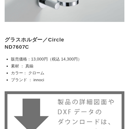
グラスホルダー／Circle
ND7607C
販売価格：13,000円（税込 14,300円）
素材 ： 真鍮
カラー： クローム
ブランド ： innoci