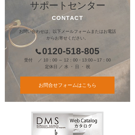
サポートセンター
CONTACT
お問い合わせは、以下メールフォームまたはお電話
からお寄せください。
0120-518-805
受付 ／ 10：00 ～ 12：00・13:00～17：00
定休日 ／ 水 ・ 日 ・ 祝
お問合せフォームはこちら