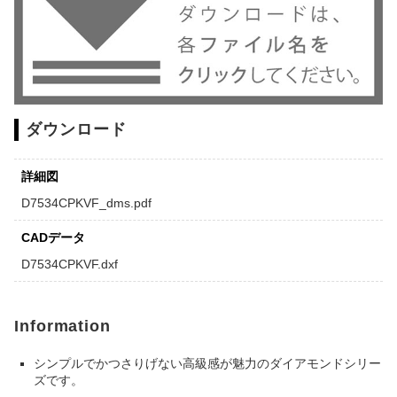
ダウンロード
詳細図
D7534CPKVF_dms.pdf
CADデータ
D7534CPKVF.dxf
Information
シンプルでかつさりげない高級感が魅力のダイアモンドシリー
ズです。