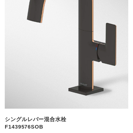
シングルレバー混合水栓
F1439576SOB