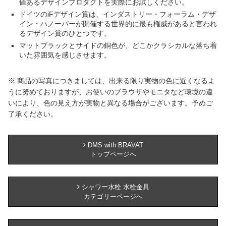
値あるデザインプロダクトを実際にお試しください。
ドイツのiFデザイン賞は、インダストリー・フォーラム・デザ
イン・ハノーバーが開催する世界的に最も権威があると言われ
るデザイン賞のひとつです。
マットブラックとサイドの銅色が、どこかクラシカルな落ち着
いた雰囲気を感じさせます。
※ 商品の写真につきましては、出来る限り実物の色に近くなるよ
うに努めておりますが、お使いのブラウザやモニタなど環境の違
いにより、色の見え方が実物と異なる場合がございます。予めご
了承ください。
DMS with BRAVAT
トップページへ
シャワー水栓 水栓金具
カテゴリーページへ