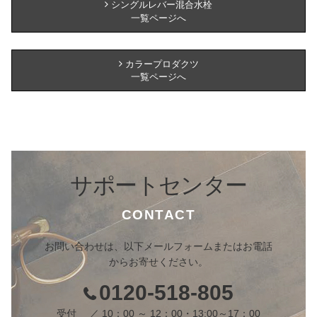
シングルレバー混合水栓
一覧ページへ
カラープロダクツ
一覧ページへ
サポートセンター
CONTACT
お問い合わせは、以下メールフォームまたはお電話
からお寄せください。
0120-518-805
受付 ／ 10：00 ～ 12：00・13:00～17：00