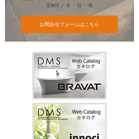
定休日 ／ 水 ・ 日 ・ 祝
お問合せフォームはこちら