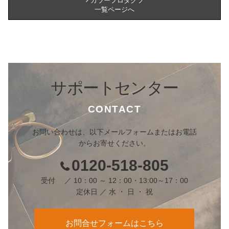
カラープロダクツ
一覧ページへ
サポートセンター
CONTACT
お問い合わせは、以下メールフォームまたはお電話
からお寄せください。
0120-518-805
受付 ／ 10：00 ～ 12：00・13:00～17：00
定休日 ／ 水 ・ 日 ・ 祝
お問合せフォームはこちら