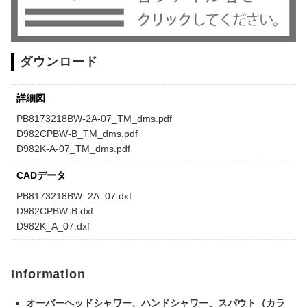
ダウンロード
詳細図
PB8173218BW-2A-07_TM_dms.pdf
D982CPBW-B_TM_dms.pdf
D982K-A-07_TM_dms.pdf
CADデータ
PB8173218BW_2A_07.dxf
D982CPBW-B.dxf
D982K_A_07.dxf
Information
オーバーヘッドシャワー
、
ハンドシャワー
、
スパウト（カラ