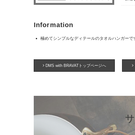
Information
極めてシンプルなディテールのタオルハンガーで
DMS with BRAVATトップページへ
サ