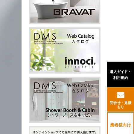
購入ガイド・
利用規約
問合せ・見積
もり
業者様向け