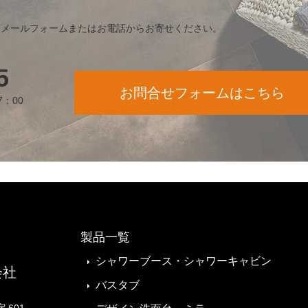
下メールフォームまたはお電話からお寄せください。
5
お問合せフォームはこちら
7：00
製品一覧
シャワーブース・シャワーキャビン
会社
バスタブ