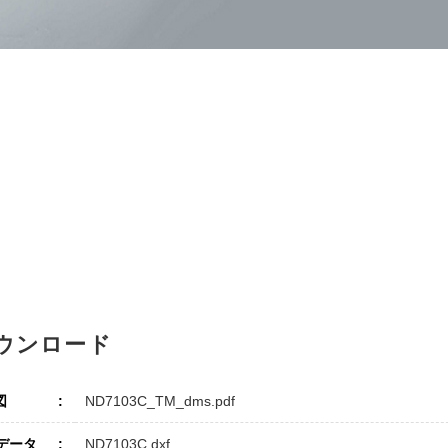
ウンロード
図
ND7103C_TM_dms.pdf
Dデータ
ND7103C.dxf