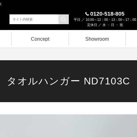
供
0120-518-805
平日 ／ 10:00～12：00・13：00～17：00
定休日 ／ 水 ・ 日 ・ 祝
Concept
Showroom
タオルハンガー ND7103C