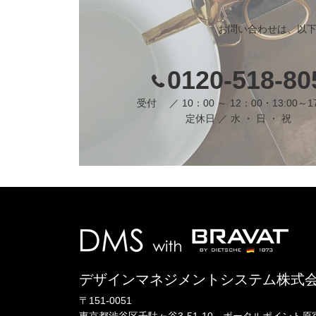
お問い合わせは、以
0120-518-80
受付 ／ 10：00 ～ 12：00・13:00～1
定休日 ／ 水 ・ 日 ・ 祝
デザインマネジメントシステム株式
〒151-0051