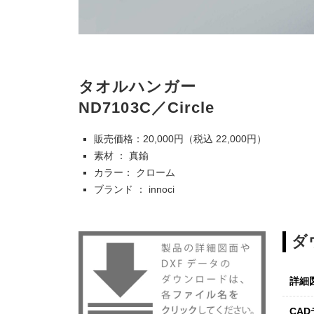
タオルハンガー
ND7103C／Circle
販売価格：20,000円（税込 22,000円）
素材 ： 真鍮
カラー： クローム
ブランド ： innoci
ダ
詳細
CA