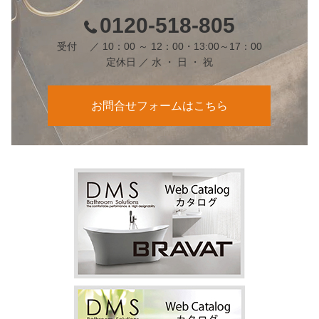
0120-518-805
受付 ／ 10：00 ～ 12：00・13:00～17：00
定休日 ／ 水 ・ 日 ・ 祝
お問合せフォームはこちら