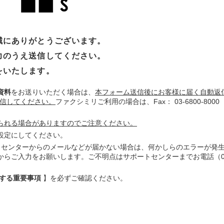
誠にありがとうございます。
力のうえ送信してください。
をいたします。
資料
をお送りいただく場合は、
本フォーム送信後にお客様に届く自動返
送信してください。
ファクシミリご利用の場合は、Fax： 03-6800-800
られる場合がありますのでご注意ください。
設定にしてください。
トセンターからのメールなどが届かない場合は、何かしらのエラーが発
からご入力をお願いします。ご不明点はサポートセンターまでお電話（
する重要事項
】
を必ずご確認ください。