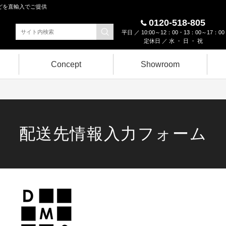
どを直輸入でご提供
0120-518-805
平日 ／ 10:00～12：00・13：00～17：00
定休日 ／ 水 ・ 日 ・ 祝
Concept
Showroom
配送先情報入力フォーム