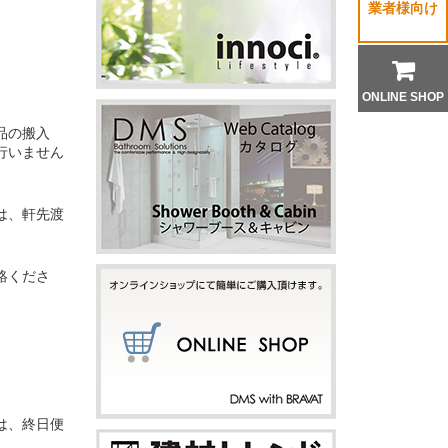
業者様向け
ONLINE SHOP
品の搬入
行いません
は、軒先渡
絡くださ
は、終日便