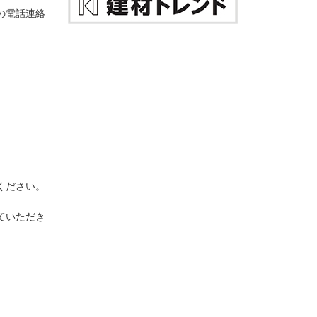
の電話連絡
ください。
ていただき