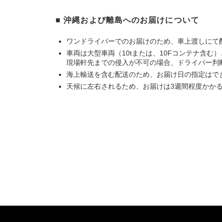
■ 沖縄および離島へのお届けについて
ワンドライバーでのお届けのため、車上渡しにて
車両は大型車両（10tまたは、10Fコンテナ含
現場軒先までの侵入が不可の場合、ドライバー判
海上輸送を含む配送のため、お届け日の指定はで
天候に左右されるため、お届けは3週間程度かか