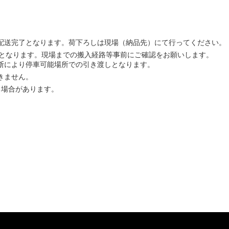
配送完了となります。荷下ろしは現場（納品先）にて行ってください。
む）となります。現場までの搬入経路等事前にご確認をお願いします。
断により停車可能場所での引き渡しとなります。
きません。
る場合があります。