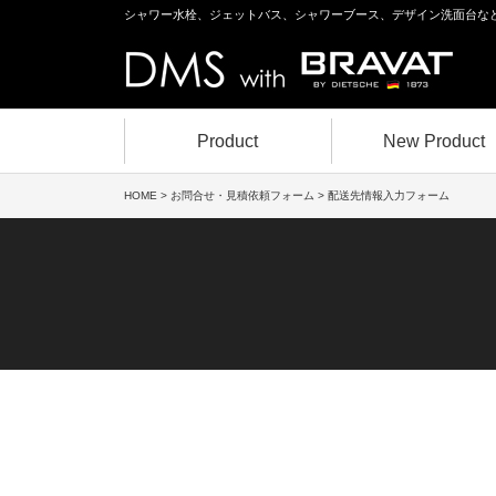
シャワー水栓、ジェットバス、シャワーブース、デザイン洗面台な
Product
New Product
HOME
>
お問合せ・見積依頼フォーム
> 配送先情報入力フォーム