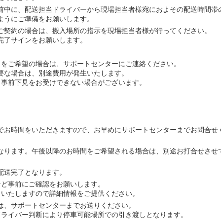
前中に、配送担当ドライバーから現場担当者様宛におよその配送時間帯
ようにご準備をお願いします。
ご契約の場合は、搬入場所の指示を現場担当者様が行ってください。
完了サインをお願いします。
回）をご希望の場合は、サポートセンターにご連絡ください。
要な場合は、別途費用が発生いたします。
、事前下見をお受けできない場合がございます。
でお時間をいただきますので、お早めにサポートセンターまでお問合せ
なります。午後以降のお時間をご希望される場合は、別途お打合せさせ
配送完了となります。
など事前にご確認をお願いします。
りいたしますので詳細情報をご提供ください。
は、サポートセンターまでお送りください。
ドライバー判断により停車可能場所での引き渡しとなります。