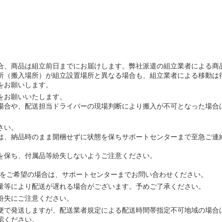
合、商品は組立前日までにお届けします。弊社派遣の組立業者による商
所（搬入場所）が組立設置場所と異なる場合も、組立業者による移動は
をお願いします。
をお願いいたします。
場合や、配送担当ドライバーの現場判断により搬入が不可となった場合
さい。
は、納品時のまま開梱せずに状態を保ちサポートセンターまで至急ご連
を保ち、付属品等紛失しないようご注意ください。
信をご希望の場合は、サポートセンターまでお問い合わせください。
量等により配送が遅れる場合がございます。予めご了承ください。
紛失にご注意ください。
便で発送しますが、配送業者規定による配送時間帯指定不可地域の場合
認ください。